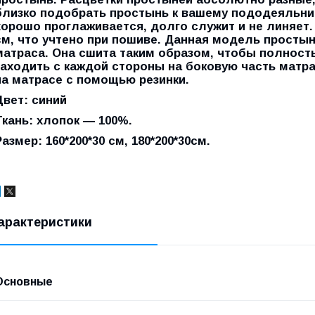
близко подобрать простынь к вашему пододеяльник
хорошо проглаживается, долго служит и не линяет. 
см, что учтено при пошиве. Данная модель просты
матраса. Она сшита таким образом, чтобы полност
заходить с каждой стороны на боковую часть матра
на матрасе с помощью резинки.
Цвет: синий
Ткань: хлопок ― 100%.
Размер: 160*200*30 см, 180*200*30см.
арактеристики
Основные