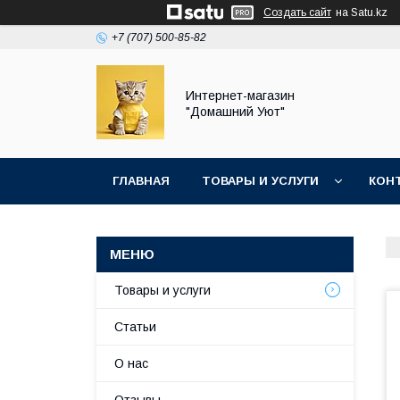
Создать сайт
на Satu.kz
+7 (707) 500-85-82
Интернет-магазин
"Домашний Уют"
ГЛАВНАЯ
ТОВАРЫ И УСЛУГИ
КОН
Товары и услуги
Статьи
О нас