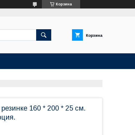
Корзина
Корзина
резинке 160 * 200 * 25 см.
рция.