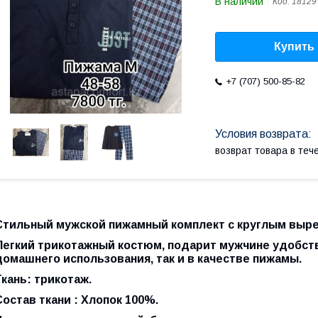
В наличии
Код:
18129
Купить
+7 (707) 500-85-82
возврат товара в те
Стильный мужской пижамный комплект с круглым выре
Легкий трикотажный костюм, подарит мужчине удобств
домашнего использования, так и в качестве пижамы.
Ткань: трикотаж.
Состав ткани : Хлопок 100%.