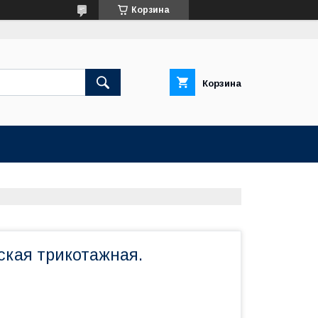
Корзина
Корзина
кая трикотажная.