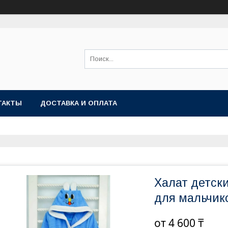
ТАКТЫ
ДОСТАВКА И ОПЛАТА
Халат детск
для мальчик
от
4 600 ₸