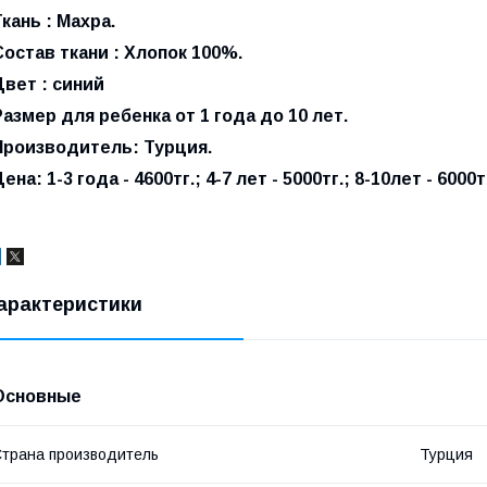
Ткань : Махра.
Состав ткани : Хлопок 100%.
Цвет : синий
Размер для ребенка от 1 года до 10 лет.
Производитель: Турция.
ена: 1-3 года - 4600тг.; 4-7 лет - 5000тг.; 8-10лет - 6000т
арактеристики
Основные
трана производитель
Турция