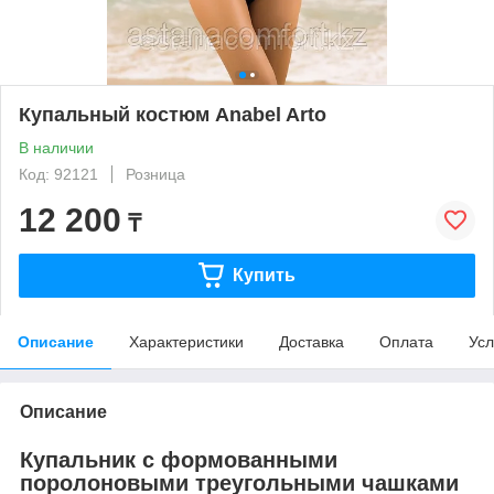
Купальный костюм Anabel Arto
В наличии
Код: 92121
Розница
12 200
₸
Купить
Описание
Характеристики
Доставка
Оплата
Усл
Описание
Купальник с формованными
поролоновыми треугольными чашками