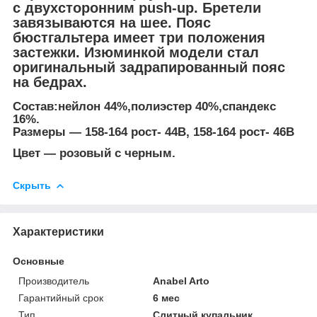
с двухсторонним push-up. Бретели
завязываются на шее. Пояс
бюстгальтера имеет три положения
застежки. Изюминкой модели стал
оригинальный задрапированный пояс
на бедрах.
Состав:нейлон 44%,полиэстер 40%,спандекс
16%.
Размеры ― 158-164 рост- 44B, 158-164 рост- 46B
Цвет ― розовый с черным.
Скрыть
Характеристики
Основные
Производитель
Anabel Arto
Гарантийный срок
6 мес
Тип
Слитный купальник