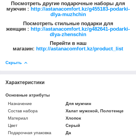
Посмотреть другие подарочные наборы для
мужчин :
http://astanacomfort.kz/g455183-podarki-
dlya-muzhchin
Посмотреть стильные подарки для
женщин :
http://astanacomfort.kz/g482641-podarki-
dlya-zhenschin
Перейти в наш
магазин:
http://astanacomfort.kz/product_list
Скрыть
Характеристики
Основные атрибуты
Назначение
Для мужчин
Состав набора
Халат мужской, Полотенце
Материал
Хлопок
Цвет
Серый
Подарочная упаковка
Да