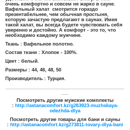
очень комфортно и совсем не жарко в сауне.
Вафельный халат смотрится гораздо
презентабельнее, чем обычная простыня,
которую зачастую предлагают в саунах. Имея
такой халат, вы всегда будете чувствовать себя
уверенно и достойно. А комфорт - это то, что
необходимо каждому мужчине.
Ткань : Вафельное полотно.
Состав ткани : Хлопок - 100%.
Цвет : белый.
Размеры : 44, 46, 48, 50
Производитель : Турция.
___________________________________________________
___
Посмотреть другие мужские комплекты
:
http://astanacomfort.kz/g263923-muzhskaya-
odezhda-dlya
Посмотреть другие товары для бани и сауны
:
http://astanacomfort.kz/g273811-tovary-dlya-bani​