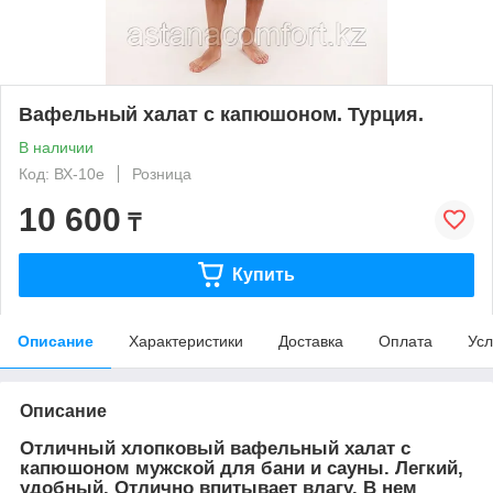
Вафельный халат с капюшоном. Турция.
В наличии
Код: ВХ-10е
Розница
10 600
₸
Купить
Описание
Характеристики
Доставка
Оплата
Усл
Описание
Отличный хлопковый вафельный халат с
капюшоном мужской для бани и сауны. Легкий,
удобный. Отлично впитывает влагу. В нем