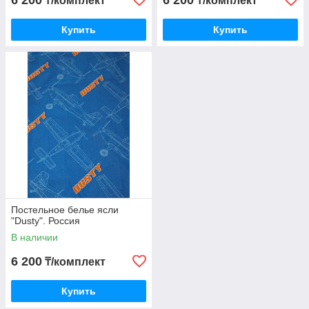
6 200
6 200
₸/комплект
₸/комплект
Купить
Купить
Постельное белье ясли
"Dusty". Россия
В наличии
6 200
₸/комплект
Купить