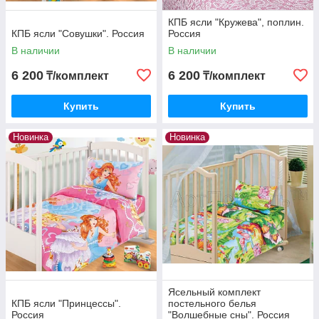
КПБ ясли "Кружева", поплин.
КПБ ясли "Совушки". Россия
Россия
В наличии
В наличии
6 200
6 200
₸/комплект
₸/комплект
Купить
Купить
Новинка
Новинка
Ясельный комплект
КПБ ясли "Принцессы".
постельного белья
Россия
"Волшебные сны". Россия