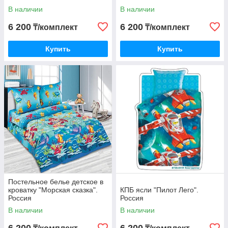
В наличии
В наличии
6 200
6 200
₸/комплект
₸/комплект
Купить
Купить
Постельное белье детское в
кроватку "Морская сказка".
КПБ ясли "Пилот Лего".
Россия
Россия
В наличии
В наличии