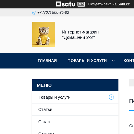
Создать сайт
на Satu.kz
+7 (707) 500-85-82
Интернет-магазин
"Домашний Уют"
ГЛАВНАЯ
ТОВАРЫ И УСЛУГИ
КОН
Товары и услуги
П
Статьи
О нас