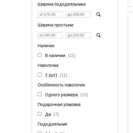
Ширина пододеяльника
Ширина простыни
Наличие
В наличии
11
Наволочка
2 (шт)
11
Особенность наволочек
Одного размера
10
Подарочная упаковка
Да
7
Пододеяльник