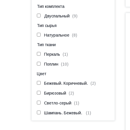
Тип комплекта
Двуспальный
9
Тип сырья
Натуральное
8
Тип ткани
Перкаль
1
Поплин
10
Цвет
Бежевый. Коричневый.
2
Бирюзовый
2
Светло-серый
1
Шампань. Бежевый.
1