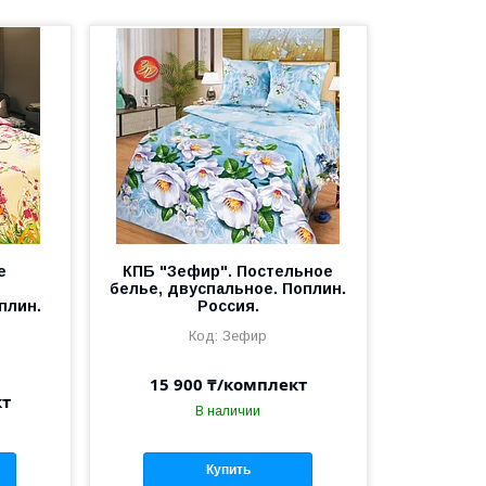
е
КПБ "Зефир". Постельное
белье, двуспальное. Поплин.
плин.
Россия.
Зефир
15 900 ₸/комплект
кт
В наличии
Купить