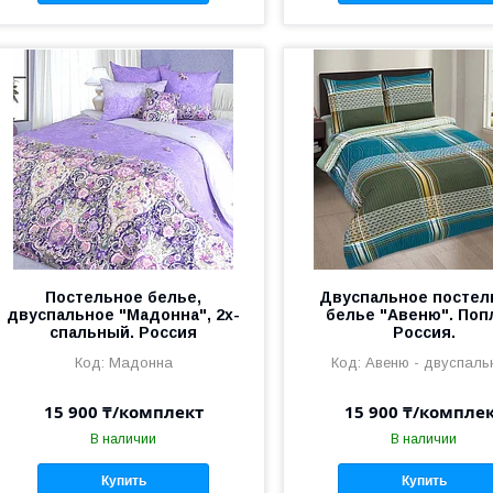
Постельное белье,
Двуспальное постел
двуспальное "Мадонна", 2х-
белье "Авеню". Поп
спальный. Россия
Россия.
Мадонна
Авеню - двуспаль
15 900 ₸/комплект
15 900 ₸/компле
В наличии
В наличии
Купить
Купить