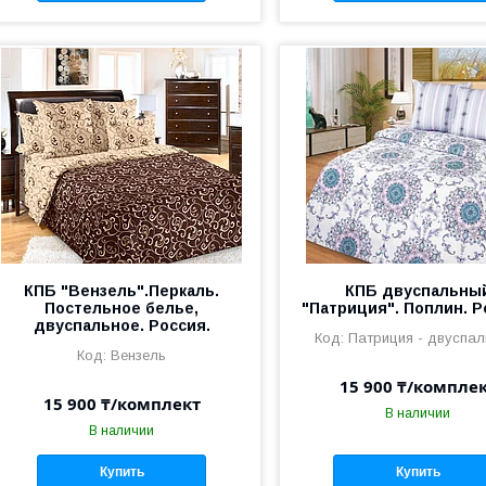
КПБ "Вензель".Перкаль.
КПБ двуспальны
Постельное белье,
"Патриция". Поплин. Р
двуспальное. Россия.
Патриция - двуспал
Вензель
15 900 ₸/компле
15 900 ₸/комплект
В наличии
В наличии
Купить
Купить