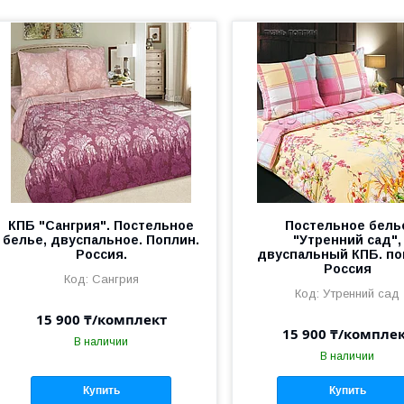
КПБ "Сангрия". Постельное
Постельное бель
белье, двуспальное. Поплин.
"Утренний сад",
Россия.
двуспальный КПБ. по
Россия
Сангрия
Утренний сад
15 900 ₸/комплект
15 900 ₸/компле
В наличии
В наличии
Купить
Купить