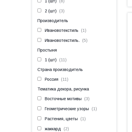
1 (шт)
8
2 (шт)
3
Производитель
Ивановотекстиль
1
Ивановотекстиль.
5
Простыня
1 (шт)
11
Страна производитель
Россия
11
Тематика декора, рисунка
Восточные мотивы
3
Геометрические узоры
1
Растения, цветы
1
жаккард
2