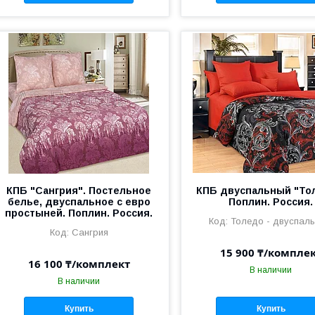
КПБ "Сангрия". Постельное
КПБ двуспальный "То
белье, двуспальное с евро
Поплин. Россия.
простыней. Поплин. Россия.
Толедо - двуспаль
Сангрия
15 900 ₸/компле
16 100 ₸/комплект
В наличии
В наличии
Купить
Купить