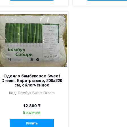
Одеяло бамбуковое Sweet
Dream. Евро-размер, 200х220
см, облегченное
Бамбук Sweet Dream
12 800 ₸
В наличии
Купить