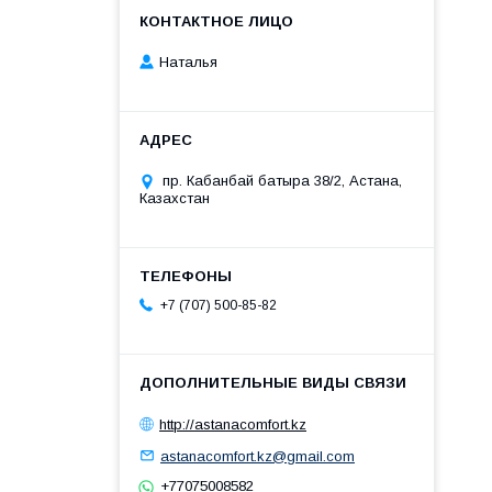
Наталья
пр. Кабанбай батыра 38/2, Астана,
Казахстан
+7 (707) 500-85-82
http://astanacomfort.kz
astanacomfort.kz@gmail.com
+77075008582