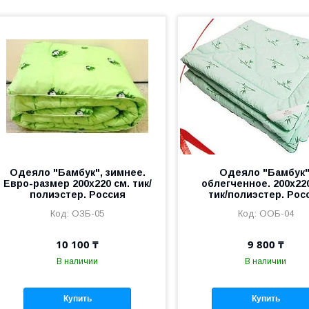
Одеяло "Бамбук", зимнее.
Одеяло "Бамбук"
Евро-размер 200х220 см. тик/
облегченное. 200х220
полиэстер. Россия
тик/полиэстер. Рос
ОЗБ-05
ООБ-04
10 100 ₸
9 800 ₸
В наличии
В наличии
Купить
Купить