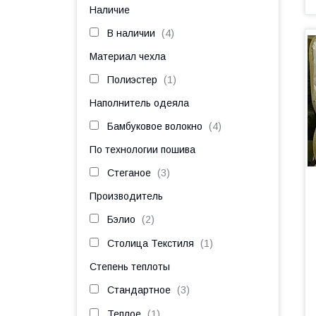
Наличие
В наличии
4
Материал чехла
Полиэстер
1
Наполнитель одеяла
Бамбуковое волокно
4
По технологии пошива
Стеганое
3
Производитель
Бэлио
2
Столица Текстиля
1
Степень теплоты
Стандартное
3
Теплое
1