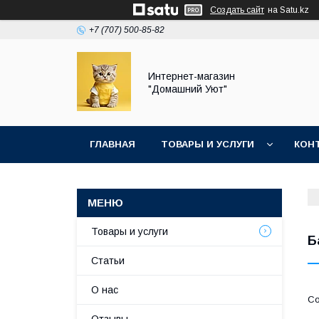
Создать сайт
на Satu.kz
+7 (707) 500-85-82
Интернет-магазин
"Домашний Уют"
ГЛАВНАЯ
ТОВАРЫ И УСЛУГИ
КОН
Товары и услуги
Б
Статьи
О нас